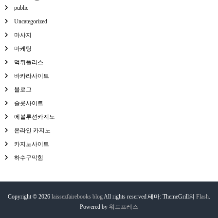
public
Uncategorized
마사지
마케팅
먹튀폴리스
바카라사이트
블로그
슬롯사이트
에볼루션카지노
온라인 카지노
카지노사이트
하수구막힘
Copyright © 2026
laissezfairebooks blog
All rights reserved.테마: ThemeGrill의
Flash
.
Powered by
워드프레스