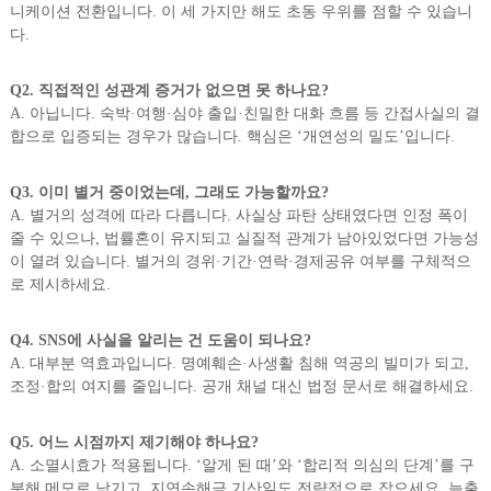
니케이션 전환입니다. 이 세 가지만 해도 초동 우위를 점할 수 있습니
다.
Q2. 직접적인 성관계 증거가 없으면 못 하나요?
A. 아닙니다. 숙박·여행·심야 출입·친밀한 대화 흐름 등 간접사실의 결
합으로 입증되는 경우가 많습니다. 핵심은 ‘개연성의 밀도’입니다.
Q3. 이미 별거 중이었는데, 그래도 가능할까요?
A. 별거의 성격에 따라 다릅니다. 사실상 파탄 상태였다면 인정 폭이
줄 수 있으나, 법률혼이 유지되고 실질적 관계가 남아있었다면 가능성
이 열려 있습니다. 별거의 경위·기간·연락·경제공유 여부를 구체적으
로 제시하세요.
Q4. SNS에 사실을 알리는 건 도움이 되나요?
A. 대부분 역효과입니다. 명예훼손·사생활 침해 역공의 빌미가 되고,
조정·합의 여지를 줄입니다. 공개 채널 대신 법정 문서로 해결하세요.
Q5. 어느 시점까지 제기해야 하나요?
A. 소멸시효가 적용됩니다. ‘알게 된 때’와 ‘합리적 의심의 단계’를 구
분해 메모로 남기고, 지연손해금 기산일도 전략적으로 잡으세요. 늦출