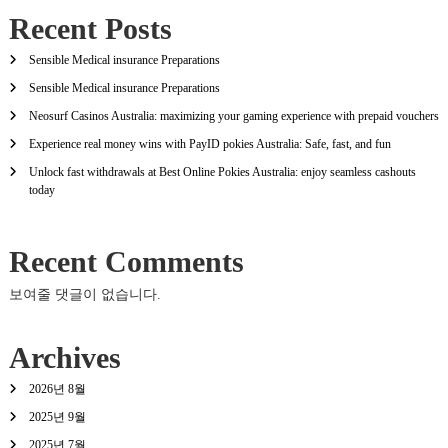
Recent Posts
Sensible Medical insurance Preparations
Sensible Medical insurance Preparations
Neosurf Casinos Australia: maximizing your gaming experience with prepaid vouchers
Experience real money wins with PayID pokies Australia: Safe, fast, and fun
Unlock fast withdrawals at Best Online Pokies Australia: enjoy seamless cashouts
today
Recent Comments
보여줄 댓글이 없습니다.
Archives
2026년 8월
2025년 9월
2025년 7월