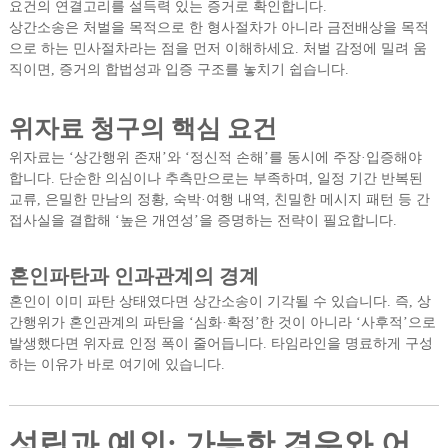
요건의 연결고리를 설득력 있는 증거로 확인합니다.
상간소송은 처벌을 목적으로 한 형사절차가 아니라 금전배상을 목적
으로 하는 민사절차라는 점을 먼저 이해하세요. 처벌 감정에 밀려 움
직이면, 증거의 합법성과 입증 구조를 놓치기 쉽습니다.
위자료 청구의 핵심 요건
위자료는 ‘상간행위 존재’와 ‘정신적 손해’를 동시에 주장·입증해야
합니다. 단순한 의심이나 추측만으로는 부족하며, 일정 기간 반복된
교류, 은밀한 만남의 정황, 숙박·여행 내역, 친밀한 메시지 패턴 등 간
접사실을 결합해 ‘높은 개연성’을 증명하는 전략이 필요합니다.
혼인파탄과 인과관계의 경계
혼인이 이미 파탄 상태였다면 상간소송이 기각될 수 있습니다. 즉, 상
간행위가 혼인관계의 파탄을 ‘심화·확정’한 것이 아니라 ‘사후적’으로
발생했다면 위자료 인정 폭이 줄어듭니다. 타임라인을 명료하게 구성
하는 이유가 바로 여기에 있습니다.
성립과 예외: 가능한 경우와 어