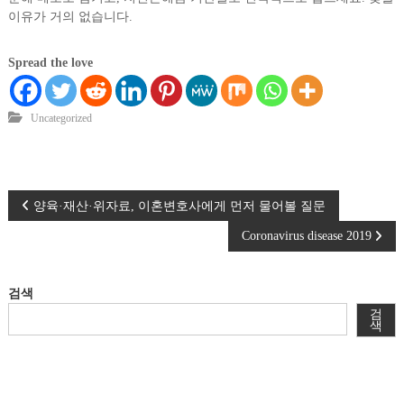
이유가 거의 없습니다.
Spread the love
Uncategorized
글
양육·재산·위자료, 이혼변호사에게 먼저 물어볼 질문
Coronavirus disease 2019
탐
색
검색
검
색