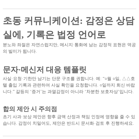
초동 커뮤니케이션: 감정은 상담
실에, 기록은 법정 언어로
분노와 좌절은 자연스럽지만, 메시지·통화에 남는 감정적 표현은 역공
의 빌미가 됩니다.
문자·메신저 대응 템플릿
사실·요청·기한만 남기는 단문 구조를 권합니다. 예: “○월 ○일, △△호
텔 출입 기록과 관련하여 사실 확인을 요청합니다. ○일까지 회신 바랍
니다.” 갈등의 ‘증거’는 과열감정이 아니라 ‘차분한 보호자상’입니다.
합의 제안 시 주의점
초기 사과·보상 제안은 향후 금액 산정과 책임 인정에 영향을 줄 수 있
습니다. 감정이 치밀어도, 제안은 반드시 문서화·검토 후 진행하세요.