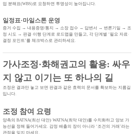
업 분해표(WBS)로 요청하면 투명성이 높아집니다.
일정표·마일스톤 운영
증거 수집 → 내용증명/통지 → 소장 접수 → 답변서 → 변론기일 → 조
정 시도 → 판결·이행 단계로 로드맵을 만들고, 각 단계별 ‘필요 자료·
결정 포인트’를 체크박스로 관리하세요.
가사조정·화해권고의 활용: 싸우
지 않고 이기는 또 하나의 길
조정은 결과만 놓고 보면 판결과 같은 효력의 문서를 확보하는 지름길
입니다.
조정 참여 요령
양측의 BATNA(최선 대안)·WATNA(최악 대안)를 수치화하고 양보 가
능선을 정해 들어가세요. 감정 배출의 장이 아니라 ‘조건의 거래’라는
관점을 잊지 마세요.