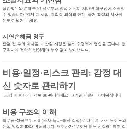
소멸시효의 기산점
상간행위와 손해를 안 날로부터 일정 기간이 지나면 청구권이 소멸할
수 있습니다. 알게 된 시점, 합리적 의심의 단계, 증거 확정의 시차를
메모로 남겨 두세요.
지연손해금 청구
판결 전·후의 이자율, 기산일 지정은 실제 수령액에 영향을 줍니다. 청
구취지에 정확히 반영해야 누수 없이 받아냅니다.
비용·일정·리스크 관리: 감정 대
신 숫자로 관리하기
‘느낌’이 아니라 ‘시트’로 관리하세요. 그러면 마음이 가벼워집니다.
비용 구조의 이해
착수금·성공보수·실비(조사·등사·송달·감정)로 나뉘며, 사건 난이도와
예상 일정에 따라 변동됩니다. 변호사가 ‘무엇을 어느 시점에’ 할지 작