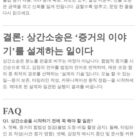
불법 증거 사용, SNS 공개 폭로, 과도한 요구, 일정 미준수, 진술 모순
은 금액을 깎고 신뢰를 잃게 만듭니다. 급할수록 멈추고, 문장 한 줄을
다시 읽으세요.
결론: 상간소송은 ‘증거의 이야
기’를 설계하는 일이다
상간소송은 분노를 판결로 바꾸는 여정이 아닙니다. 합법적 증거를 시
간순으로 엮고, 감정의 언어를 법정의 언어로 번역하며, 재판·조정·합
의 중 최적의 경로를 선택하는 ‘설계의 기술’입니다. 오늘 할 수 있는
일—증거 보존, 타임라인 작성, 커뮤니케이션 원칙 정립—을 시작하세
요. 제대로 된 설계와 일관된 실행이 결과를 바꿉니다.
FAQ
Q1. 상간소송을 시작하기 전에 꼭 해야 할 일은?
A. 첫째, 증거의 합법성 점검(불법 도청·비밀 촬영 금지). 둘째, 타임라
인 표 작성(사건·증거·영향). 셋째, 감정적 메시지 중단 및 문서형 커뮤