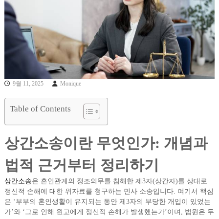
9월 11, 2025
Monique
Table of Contents
상간소송이란 무엇인가: 개념과
법적 근거부터 정리하기
상간소송
은 혼인관계의 정조의무를 침해한 제3자(상간자)를 상대로
정신적 손해에 대한 위자료를 청구하는 민사 소송입니다. 여기서 핵심
은 ‘부부의 혼인생활이 유지되는 동안 제3자의 부당한 개입이 있었는
가’와 ‘그로 인해 원고에게 정신적 손해가 발생했는가’이며, 법원은 두