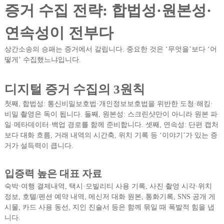
증거 수집 전략: 합법성·원본성·
연속성이 전부다
상간소송의 승패는 증거에서 갈립니다. 중요한 것은 ‘무엇을’보다 ‘어
떻게’ 수집했느냐입니다.
디지털 증거 수집의 3원칙
첫째, 합법성: 통신비밀보호법·개인정보보호법을 위반한 도청·해킹·
비밀 촬영은 독이 됩니다. 둘째, 원본성: 스크린샷만이 아니라 원본 파
일·메타데이터·백업 경로를 함께 준비합니다. 셋째, 연속성: 단편 캡처
보다 대화 흐름, 거래 내역의 시간축, 위치 기록 등 ‘이야기’가 있는 증
거가 설득력이 큽니다.
입증력 높은 대표 자료
숙박·여행 결제내역, 택시·모빌리티 사용 기록, 사진 촬영 시각·위치
정보, 호텔/펜션 예약 내역, 메신저 대화 원본, 통화기록, SNS 공개 게
시물, 카드 사용 동선, 지인 진술서 등은 함께 묶일 때 폭발적 힘을 냅
니다.