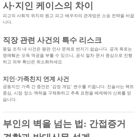
사·지인 케이스의 차이
피고의 사회적 위치와 원고·피고·배우자의 관계망은 소송 전략을 바꿉
니다.
직장 관련 사건의 특수 리스크
동일 조직 내 사건은 평판·인사 문제로 번지기 쉽습니다. 공개 폭로는
명예훼손·모욕 역공을 부를 수 있으니, 공식 절차·문서 중심으로 진행
하고 외부 확산은 최소화하세요.
지인·가족친지 연계 사건
공동지인·가족 간 증언은 ‘감정 개입’ 변수를 키웁니다. 진술서는 팩트
중심, 시점·장소·맥락을 구체화하고 추측 표현을 배제해야 신뢰를 얻
습니다.
부인의 벽을 넘는 법: 간접증거