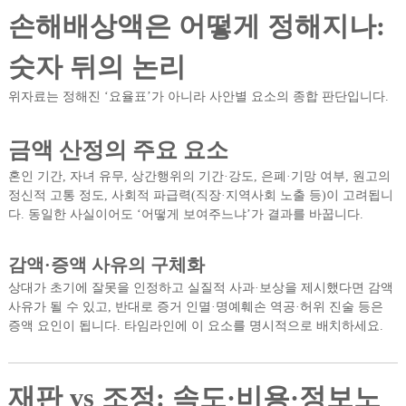
손해배상액은 어떻게 정해지나:
숫자 뒤의 논리
위자료는 정해진 ‘요율표’가 아니라 사안별 요소의 종합 판단입니다.
금액 산정의 주요 요소
혼인 기간, 자녀 유무, 상간행위의 기간·강도, 은폐·기망 여부, 원고의
정신적 고통 정도, 사회적 파급력(직장·지역사회 노출 등)이 고려됩니
다. 동일한 사실이어도 ‘어떻게 보여주느냐’가 결과를 바꿉니다.
감액·증액 사유의 구체화
상대가 초기에 잘못을 인정하고 실질적 사과·보상을 제시했다면 감액
사유가 될 수 있고, 반대로 증거 인멸·명예훼손 역공·허위 진술 등은
증액 요인이 됩니다. 타임라인에 이 요소를 명시적으로 배치하세요.
재판 vs 조정: 속도·비용·정보노