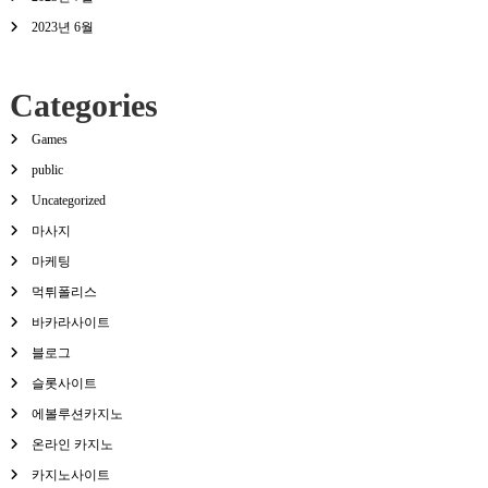
2023년 6월
Categories
Games
public
Uncategorized
마사지
마케팅
먹튀폴리스
바카라사이트
블로그
슬롯사이트
에볼루션카지노
온라인 카지노
카지노사이트