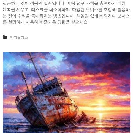
접근하는 것이 성공의 열쇠입니다. 베팅 요구 사항을 충족하기 위한
계획을 세우고, 리스크를 최소화하며, 다양한 보너스를 조합해 활용하
는 것이 수익을 극대화하는 방법입니다. 책임감 있게 베팅하며 보너스
를 현명하게 사용하여 즐거운 경험을 쌓으세요.
먹튀폴리스