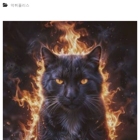
먹튀폴리스