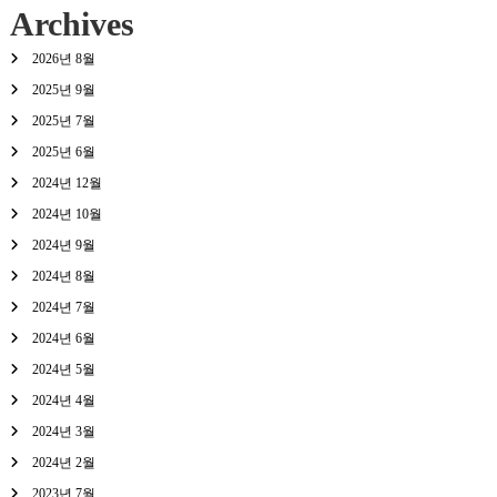
Archives
2026년 8월
2025년 9월
2025년 7월
2025년 6월
2024년 12월
2024년 10월
2024년 9월
2024년 8월
2024년 7월
2024년 6월
2024년 5월
2024년 4월
2024년 3월
2024년 2월
2023년 7월