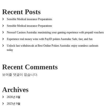
Recent Posts
Sensible Medical insurance Preparations
Sensible Medical insurance Preparations
Neosurf Casinos Australia: maximizing your gaming experience with prepaid vouchers
Experience real money wins with PayID pokies Australia: Safe, fast, and fun
Unlock fast withdrawals at Best Online Pokies Australia: enjoy seamless cashouts
today
Recent Comments
보여줄 댓글이 없습니다.
Archives
2026년 8월
2025년 9월