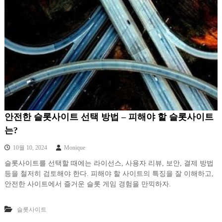
안전한 슬롯사이트 선택 방법 – 피해야 할 슬롯사이트
는?
10월 10, 2024
Monique
슬롯사이트를 선택할 때에는 라이선스, 사용자 리뷰, 보안, 결제 방법
등을 철저히 검토해야 한다. 피해야 할 사이트의 특징을 잘 이해하고,
안전한 사이트에서 즐거운 슬롯 게임 경험을 만끽하자.
슬롯사이트