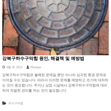
강북구하수구막힘 원인, 해결책 및 예방법
4월 30, 2024
Monique
강북구하수구막힘은 불쾌한 문제일 뿐만 아니라 심각한 환경 문제로
이어질 수도 있습니다. 따라서 이러한 문제를 예방하고 조기에 대처하
는 것이 중요합니다. 주거나 상업 시설에서 강북구하수구막힘에 대비
하여 적절한 관리를 하는 것이 필요합니다.
하수구막힘