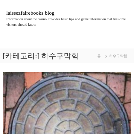
콘
텐
laissezfairebooks blog
츠
Information about the casino Provides basic tips and game information that first-time
로
visitors should know
바
로
가
기
[카테고리:]
하수구막힘
홈
하수구막힘