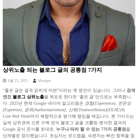
상위노출 되는 블로그 글의 공통점 7가지
6월 25, 2025
Monique
“좋은 글은 결국 읽히게 마련”이라는 옛 명언이 있습니다. 그러나
검색
엔진
블로그 상위노출
을 목표로 한다면 ‘좋은 글’만으로는 부족합니
다. 2025년 현재 Google·네이버 알고리즘은
경험(Experience)
,
전문성
(Expertise)
,
권위(Authoritativeness)
,
신뢰(Trustworthiness)
(EEAT)와
Core Web Vitals
까지 복합적으로 평가해 랭킹을 매깁니다. 본 가이드는
실제 상위권에 오른 수백 편의 블로그 글을 크롤링·분석한 결과와
Google 공식 문서를 토대로,
누구나 따라 할 수 있는 7가지 공통점
을
단계별로 정리했습니다. 초심자는 로드맵을, 숙련자는 빠진 항목을 점