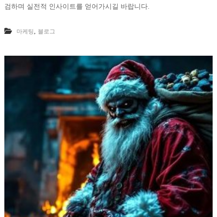
검하며 실전적 인사이트를 얻어가시길 바랍니다.
,
마케팅
블로그