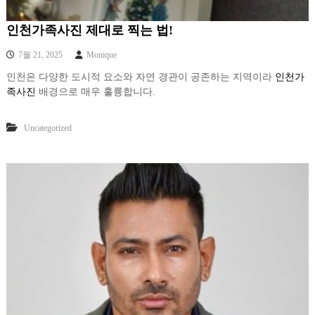
인천가족사진 제대로 찍는 법!
7월 21, 2025
Monique
인천은 다양한 도시적 요소와 자연 경관이 공존하는 지역이라
인천가
족사진
배경으로 매우 훌륭합니다.
Uncategorized