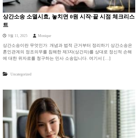
상간소송 소멸시효, 놓치면 0원 시작·끝 시점 체크리스
트
9월 11, 2025
Monique
상간소송이란 무엇인가: 개념과 법적 근거부터 정리하기 상간소송은
혼인관계의 정조의무를 침해한 제3자(상간자)를 상대로 정신적 손해
에 대한 위자료를 청구하는 민사 소송입니다. 여기서 […]
Uncategorized