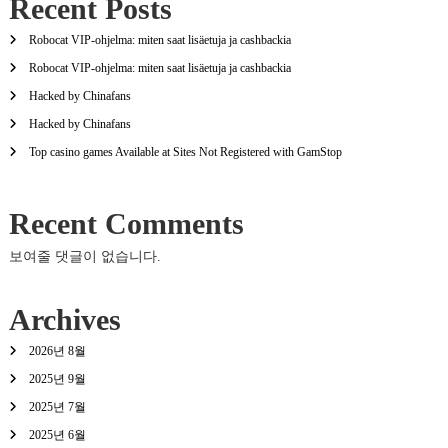
Recent Posts
Robocat VIP-ohjelma: miten saat lisäetuja ja cashbackia
Robocat VIP-ohjelma: miten saat lisäetuja ja cashbackia
Hacked by Chinafans
Hacked by Chinafans
Top casino games Available at Sites Not Registered with GamStop
Recent Comments
보여줄 댓글이 없습니다.
Archives
2026년 8월
2025년 9월
2025년 7월
2025년 6월